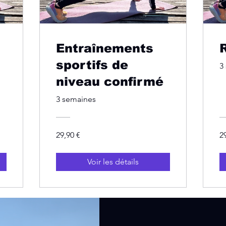
Entraînements
sportifs de
3
niveau confirmé
3 semaines
29,90 €
2
Voir les détails