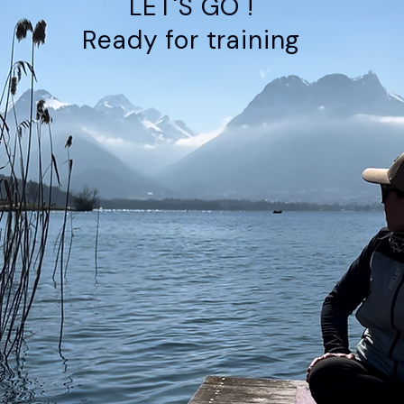
LET'S GO !
Ready for training