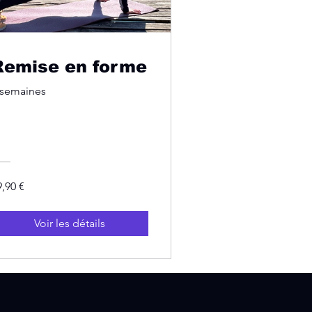
Remise en forme
 semaines
9,90 €
Voir les détails