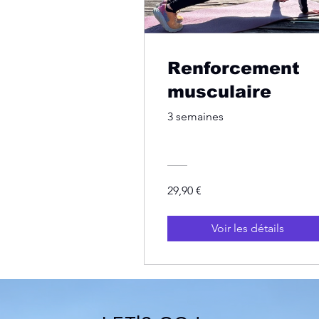
Renforcement
musculaire
3 semaines
29,90 €
Voir les détails