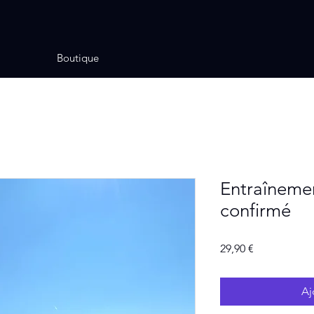
Boutique
Entraîneme
confirmé
Prix
29,90 €
Aj