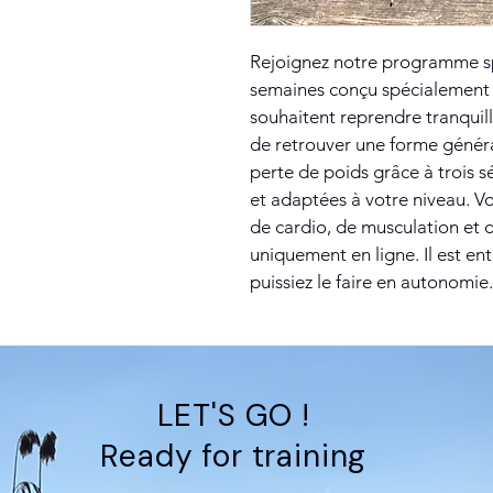
Rejoignez notre programme sp
semaines conçu spécialement p
souhaitent reprendre tranquill
de retrouver une forme généra
perte de poids grâce à trois
et adaptées à votre niveau. 
de cardio, de musculation et 
uniquement en ligne. Il est en
puissiez le faire en autonomie.
LET'S GO !
Ready for training