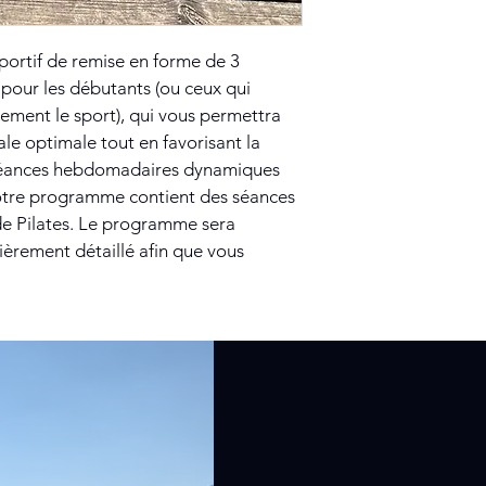
ortif de remise en forme de 3 
our les débutants (ou ceux qui 
ement le sport), qui vous permettra 
le optimale tout en favorisant la 
 séances hebdomadaires dynamiques 
Votre programme contient des séances 
de Pilates. Le programme sera 
tièrement détaillé afin que vous 