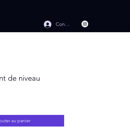
Connexion
nt de niveau
outer au panier